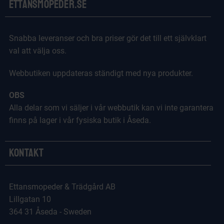
Ettansmopeder.se
Snabba leveranser och bra priser gör det till ett självklart
val att välja oss.
Webbutiken uppdateras ständigt med nya produkter.
OBS
Alla delar som vi säljer i vår webbutik kan vi inte garantera
finns på lager i vår fysiska butik i Åseda.
Kontakt
Ettansmopeder & Trädgård AB
Lillgatan 10
364 31 Åseda - Sweden