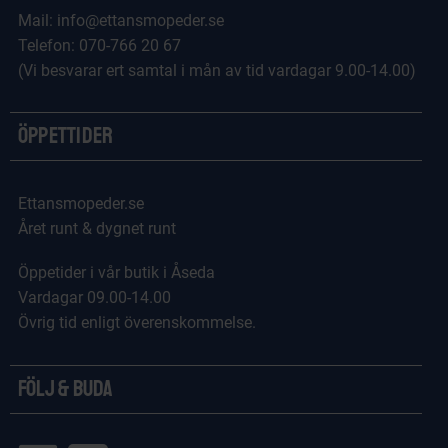
Mail: info@ettansmopeder.se
Telefon: 070-766 20 67
(Vi besvarar ert samtal i mån av tid vardagar 9.00-14.00)
Öppettider
Ettansmopeder.se
Året runt & dygnet runt
Öppetider i vår butik i Åseda
Vardagar 09.00-14.00
Övrig tid enligt överenskommelse.
Följ & Buda