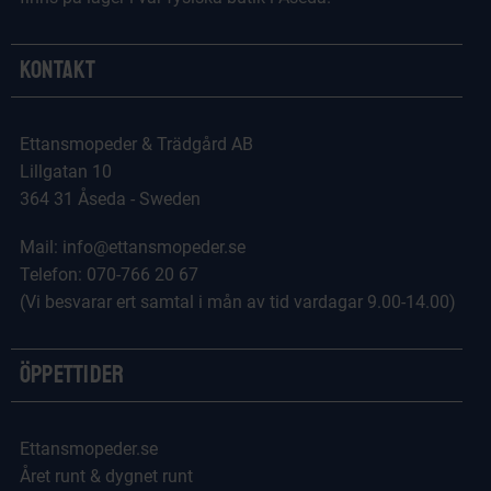
Kontakt
Ettansmopeder & Trädgård AB
Lillgatan 10
364 31 Åseda - Sweden
Mail: info@ettansmopeder.se
Telefon: 070-766 20 67
(Vi besvarar ert samtal i mån av tid vardagar 9.00-14.00)
Öppettider
Ettansmopeder.se
Året runt & dygnet runt