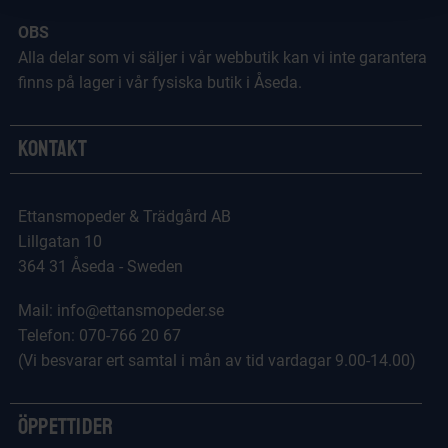
OBS
Alla delar som vi säljer i vår webbutik kan vi inte garantera
finns på lager i vår fysiska butik i Åseda.
Kontakt
Ettansmopeder & Trädgård AB
Lillgatan 10
364 31 Åseda - Sweden
Mail: info@ettansmopeder.se
Telefon: 070-766 20 67
(Vi besvarar ert samtal i mån av tid vardagar 9.00-14.00)
Öppettider