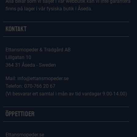
Alla delar som vi säljer i vår webbutik kan vi inte garantera
finns på lager i vår fysiska butik i Åseda.
Kontakt
Ettansmopeder & Trädgård AB
Lillgatan 10
364 31 Åseda - Sweden
Mail: info@ettansmopeder.se
Telefon: 070-766 20 67
(Vi besvarar ert samtal i mån av tid vardagar 9.00-14.00)
Öppettider
Ettansmopeder.se