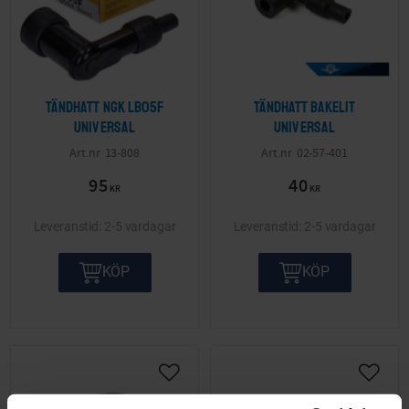
Tändhatt NGK LB05F
Tändhatt Bakelit
Universal
Universal
13-808
02-57-401
95
40
KR
KR
2-5 vardagar
2-5 vardagar
KÖP
KÖP