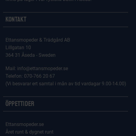
Kontakt
Ettansmopeder & Trädgård AB
Lillgatan 10
364 31 Åseda - Sweden
Mail: info@ettansmopeder.se
Telefon: 070-766 20 67
(Vi besvarar ert samtal i mån av tid vardagar 9.00-14.00)
Öppettider
Ettansmopeder.se
Året runt & dygnet runt