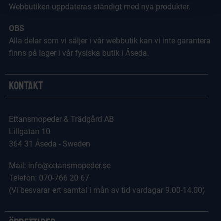
Webbutiken uppdateras ständigt med nya produkter.
OBS
Alla delar som vi säljer i vår webbutik kan vi inte garantera
finns på lager i vår fysiska butik i Åseda.
Kontakt
Ettansmopeder & Trädgård AB
Lillgatan 10
364 31 Åseda - Sweden
Mail: info@ettansmopeder.se
Telefon: 070-766 20 67
(Vi besvarar ert samtal i mån av tid vardagar 9.00-14.00)