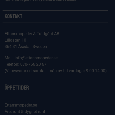
Kontakt
Ettansmopeder & Trädgård AB
Lillgatan 10
364 31 Åseda - Sweden
Mail: info@ettansmopeder.se
Telefon: 070-766 20 67
(Vi besvarar ert samtal i mån av tid vardagar 9.00-14.00)
Öppettider
Ettansmopeder.se
Året runt & dygnet runt