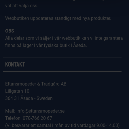
val att välja oss.
Webbutiken uppdateras ständigt med nya produkter.
OBS
Alla delar som vi säljer i vår webbutik kan vi inte garantera
finns på lager i vår fysiska butik i Åseda.
Kontakt
Ettansmopeder & Trädgård AB
Lillgatan 10
364 31 Åseda - Sweden
Mail: info@ettansmopeder.se
Telefon: 070-766 20 67
(Vi besvarar ert samtal i mån av tid vardagar 9.00-14.00)