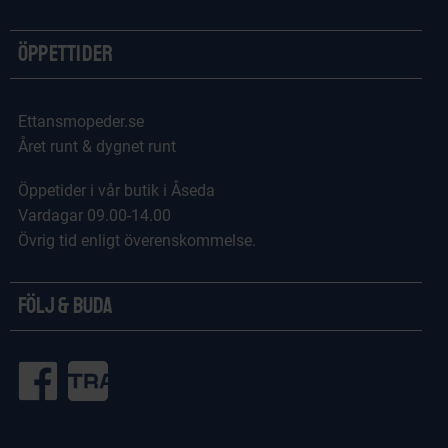
Öppettider
Ettansmopeder.se
Året runt & dygnet runt
Öppetider i vår butik i Åseda
Vardagar 09.00-14.00
Övrig tid enligt överenskommelse.
Följ & Buda