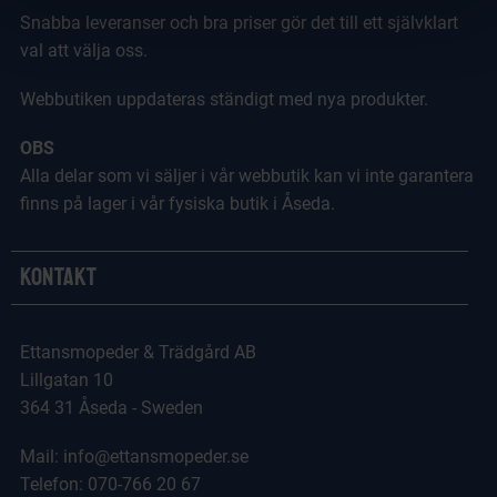
Snabba leveranser och bra priser gör det till ett självklart
val att välja oss.
Webbutiken uppdateras ständigt med nya produkter.
OBS
Alla delar som vi säljer i vår webbutik kan vi inte garantera
finns på lager i vår fysiska butik i Åseda.
Kontakt
Ettansmopeder & Trädgård AB
Lillgatan 10
364 31 Åseda - Sweden
Mail: info@ettansmopeder.se
Telefon: 070-766 20 67