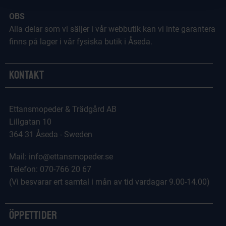
OBS
Alla delar som vi säljer i vår webbutik kan vi inte garantera
finns på lager i vår fysiska butik i Åseda.
Kontakt
Ettansmopeder & Trädgård AB
Lillgatan 10
364 31 Åseda - Sweden
Mail: info@ettansmopeder.se
Telefon: 070-766 20 67
(Vi besvarar ert samtal i mån av tid vardagar 9.00-14.00)
Öppettider