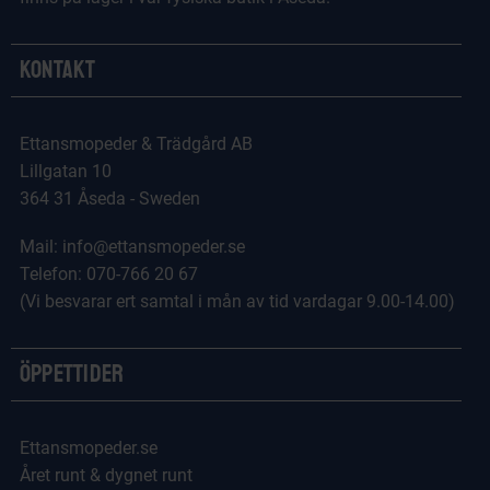
Kontakt
Ettansmopeder & Trädgård AB
Lillgatan 10
364 31 Åseda - Sweden
Mail: info@ettansmopeder.se
Telefon: 070-766 20 67
(Vi besvarar ert samtal i mån av tid vardagar 9.00-14.00)
Öppettider
Ettansmopeder.se
Året runt & dygnet runt