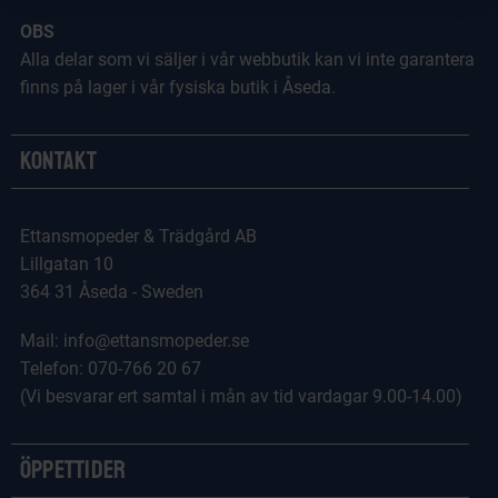
OBS
Alla delar som vi säljer i vår webbutik kan vi inte garantera
finns på lager i vår fysiska butik i Åseda.
Kontakt
Ettansmopeder & Trädgård AB
Lillgatan 10
364 31 Åseda - Sweden
Mail: info@ettansmopeder.se
Telefon: 070-766 20 67
(Vi besvarar ert samtal i mån av tid vardagar 9.00-14.00)
Öppettider