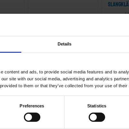
Slangklä
249
KR
KÖP
Details
ANDRA KÖPTE ÄVEN
e content and ads, to provide social media features and to analy
 our site with our social media, advertising and analytics partn
 provided to them or that they’ve collected from your use of their
39
%
39
%
Preferences
Statistics