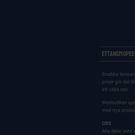
Ettansmoped
Snabba leveran
priser gör det til
att välja oss.
Webbutiken upp
med nya produk
OBS
Alla delar som vi