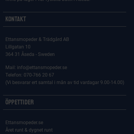
Kontakt
Ettansmopeder & Trädgård AB
Lillgatan 10
364 31 Åseda - Sweden
Mail: info@ettansmopeder.se
Telefon: 070-766 20 67
(Vi besvarar ert samtal i mån av tid vardagar 9.00-14.00)
Öppettider
Ettansmopeder.se
Året runt & dygnet runt